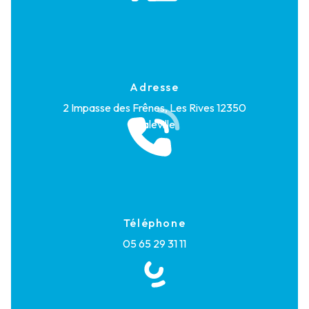
Adresse
2 Impasse des Frênes, Les Rives
12350
Maleville
Téléphone
05 65 29 31 11