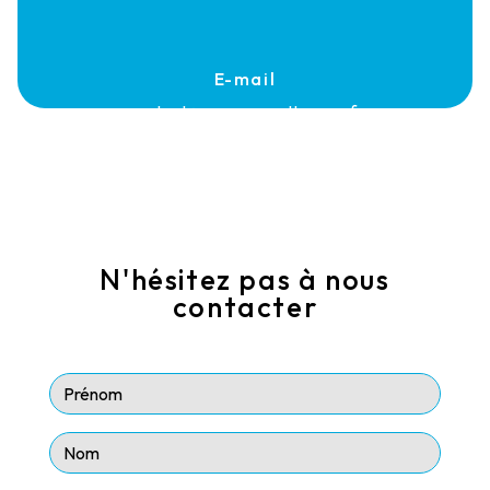
E-mail
contact@rouerguenettoyage.fr
N'hésitez pas à nous
contacter