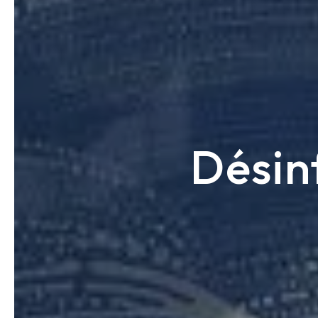
Désin