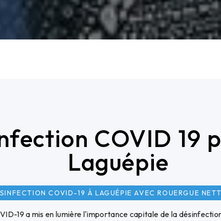
nfection COVID 19 p
Laguépie
SINFECTION COVID-19 À LAGUÉPIE AVEC ROUERGUE NET
D-19 a mis en lumière l'importance capitale de la désinfection