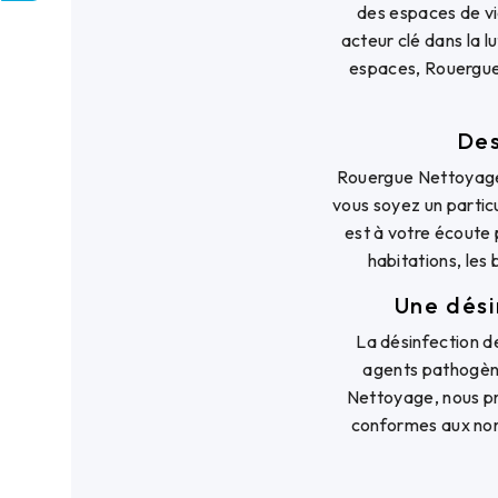
des espaces de vi
acteur clé dans la l
espaces, Rouergue 
Des
Rouergue Nettoyage
vous soyez un particu
est à votre écoute 
habitations, les
Une dési
La désinfection de
agents pathogène
Nettoyage, nous pri
conformes aux norm