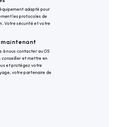
un équipement adapté pour
sement les protocoles de
n. Votre sécurité et votre
 maintenant
as à nous contacter au 05
s conseiller et mettre en
ous et protégez votre
yage, votre partenaire de