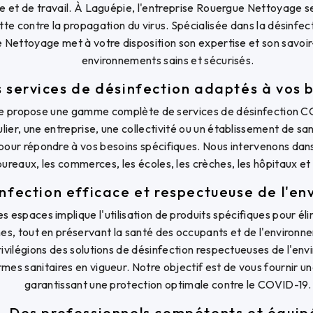
e et de travail. À Laguépie, l'entreprise Rouergue Nettoyage 
utte contre la propagation du virus. Spécialisée dans la désinfect
Nettoyage met à votre disposition son expertise et son savoir-
environnements sains et sécurisés.
 services de désinfection adaptés à vos 
 propose une gamme complète de services de désinfection C
lier, une entreprise, une collectivité ou un établissement de sa
pour répondre à vos besoins spécifiques. Nous intervenons dans 
 bureaux, les commerces, les écoles, les crèches, les hôpitaux et
nfection efficace et respectueuse de l'e
s espaces implique l'utilisation de produits spécifiques pour él
s, tout en préservant la santé des occupants et de l'environ
vilégions des solutions de désinfection respectueuses de l'env
es sanitaires en vigueur. Notre objectif est de vous fournir un
garantissant une protection optimale contre le COVID-19.
Des professionnels compétents et équip