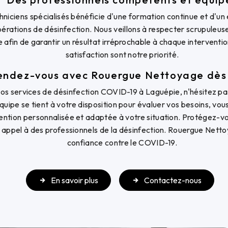
hniciens spécialisés bénéficie d'une formation continue et d'
pérations de désinfection. Nous veillons à respecter scrupuleu
e afin de garantir un résultat irréprochable à chaque interventio
satisfaction sont notre priorité.
endez-vous avec Rouergue Nettoyage dès
nos services de désinfection COVID-19 à Laguépie, n'hésitez p
équipe se tient à votre disposition pour évaluer vos besoins, vou
ention personnalisée et adaptée à votre situation. Protégez-v
 appel à des professionnels de la désinfection. Rouergue Netto
confiance contre le COVID-19.
En savoir plus
Contactez-nous