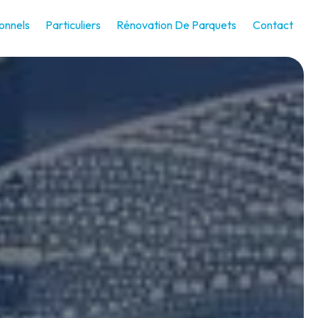
onnels
Particuliers
Rénovation De Parquets
Contact