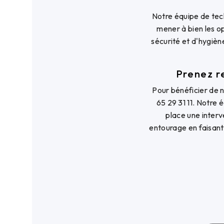
Notre équipe de tec
mener à bien les o
sécurité et d'hygièn
Prenez r
Pour bénéficier de 
65 29 31 11. Notre 
place une interv
entourage en faisant