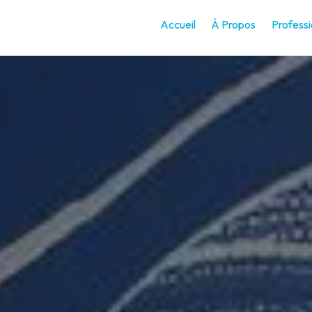
Accueil
À Propos
Professi