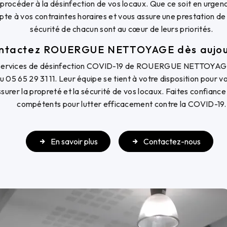
procéder à la désinfection de vos locaux. Que ce soit en urgen
apte à vos contraintes horaires et vous assure une prestation de 
sécurité de chacun sont au cœur de leurs priorités.
ntactez ROUERGUE NETTOYAGE dès aujou
 services de désinfection COVID-19 de ROUERGUE NETTOYAGE 
u 05 65 29 31 11. Leur équipe se tient à votre disposition pour 
surer la propreté et la sécurité de vos locaux. Faites confiance
compétents pour lutter efficacement contre la COVID-19.
En savoir plus
Contactez-nous