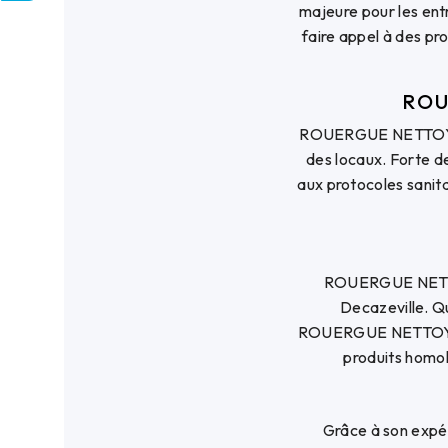
majeure pour les entre
faire appel à des pr
ROU
ROUERGUE NETTOYAGE, 
des locaux. Forte 
aux protocoles sanita
ROUERGUE NETTOY
Decazeville. Qu
ROUERGUE NETTOYAGE 
produits homol
Grâce à son exp