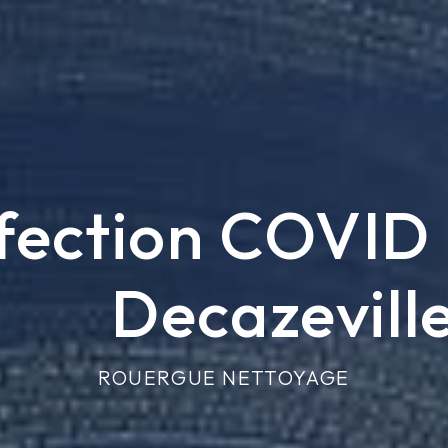
fection COVID 
Decazevill
ROUERGUE NETTOYAGE