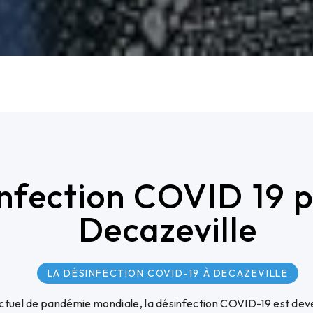
nfection COVID 19 p
Decazeville
LA DÉSINFECTION COVID-19 À DECAZEVILLE
ctuel de pandémie mondiale, la désinfection COVID-19 est de