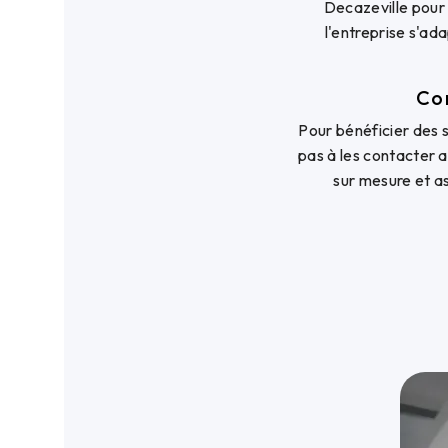
Decazeville pour 
l'entreprise s'ad
Co
Pour bénéficier des
pas à les contacter a
sur mesure et as