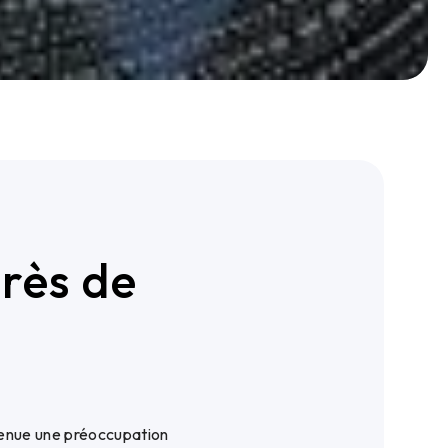
rès de
venue une préoccupation