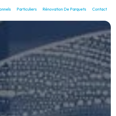
onnels
Particuliers
Rénovation De Parquets
Contact