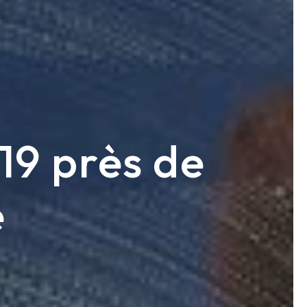
19 près de
e