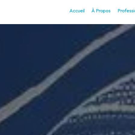
Accueil
À Propos
Professi