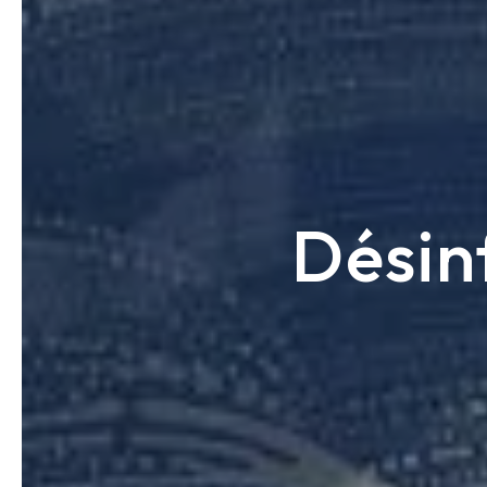
Désin