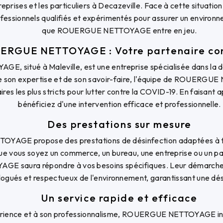
prises et les particuliers à Decazeville. Face à cette situation i
ofessionnels qualifiés et expérimentés pour assurer un environne
que ROUERGUE NETTOYAGE entre en jeu.
ERGUE NETTOYAGE : Votre partenaire co
situé à Maleville, est une entreprise spécialisée dans la dé
de son expertise et de son savoir-faire, l'équipe de ROUERG
ires les plus stricts pour lutter contre la COVID-19. En faisant a
bénéficiez d'une intervention efficace et professionnelle.
Des prestations sur mesure
AGE propose des prestations de désinfection adaptées à to
e vous soyez un commerce, un bureau, une entreprise ou un part
saura répondre à vos besoins spécifiques. Leur démarche rep
ogués et respectueux de l'environnement, garantissant une dés
Un service rapide et efficace
érience et à son professionnalisme, ROUERGUE NETTOYAGE in