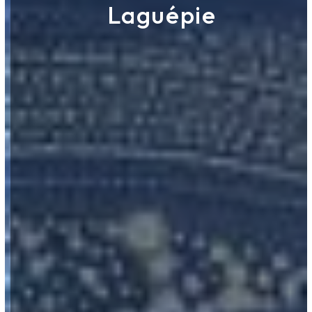
Laguépie
ROUERGUE NETTOYAGE