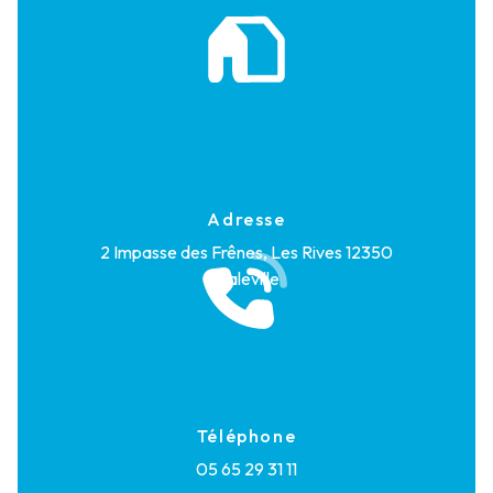
Adresse
2 Impasse des Frênes, Les Rives
12350
Maleville
Téléphone
05 65 29 31 11