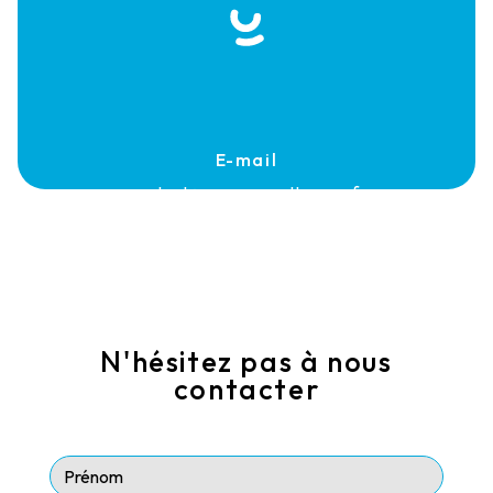
E-mail
contact@rouerguenettoyage.fr
N'hésitez pas à nous
contacter