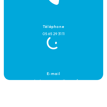
Téléphone
05 65 29 31 11
E-mail
contact@rouerguenettoyage.fr