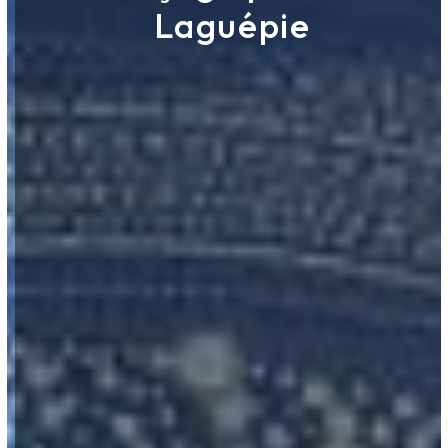
Laguépie
ROUERGUE NETTOYAGE