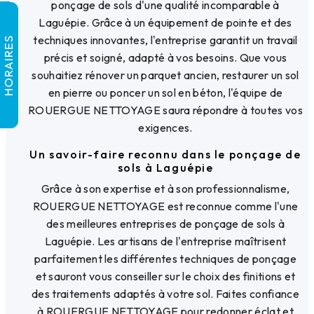
ponçage de sols d'une qualité incomparable à
Laguépie. Grâce à un équipement de pointe et des
techniques innovantes, l'entreprise garantit un travail
HORAIRES
précis et soigné, adapté à vos besoins. Que vous
souhaitiez rénover un parquet ancien, restaurer un sol
en pierre ou poncer un sol en béton, l'équipe de
ROUERGUE NETTOYAGE saura répondre à toutes vos
exigences.
Un savoir-faire reconnu dans le ponçage de
sols à Laguépie
Grâce à son expertise et à son professionnalisme,
ROUERGUE NETTOYAGE est reconnue comme l'une
des meilleures entreprises de ponçage de sols à
Laguépie. Les artisans de l'entreprise maîtrisent
parfaitement les différentes techniques de ponçage
et sauront vous conseiller sur le choix des finitions et
des traitements adaptés à votre sol. Faites confiance
à ROUERGUE NETTOYAGE pour redonner éclat et