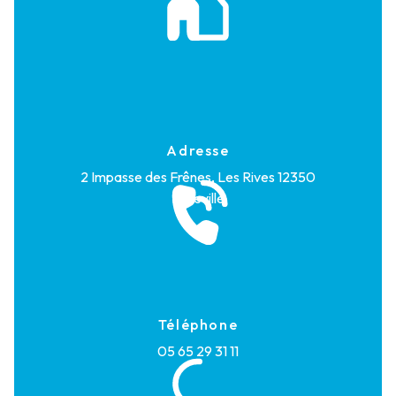
Adresse
2 Impasse des Frênes, Les Rives
12350
Maleville
Téléphone
05 65 29 31 11