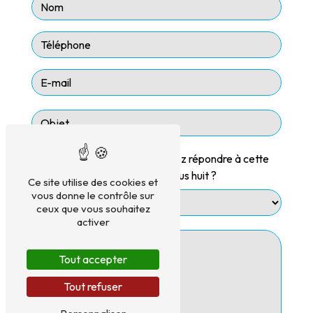
Vous n'êtes pas un robot, veuillez répondre à cette
question : combien font deux plus huit ?
Ce site utilise des cookies et
vous donne le contrôle sur
ceux que vous souhaitez
activer
Tout accepter
Tout refuser