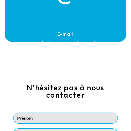
E-mail
contact@rouerguenettoyage.fr
N'hésitez pas à nous
contacter