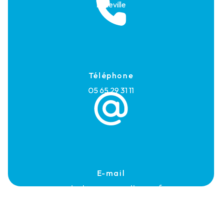
Maleville
Téléphone
05 65 29 31 11
E-mail
contact@rouerguenettoyage.fr