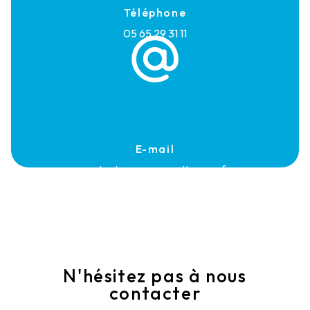
Téléphone
05 65 29 31 11
E-mail
contact@rouerguenettoyage.fr
N'hésitez pas à nous
contacter