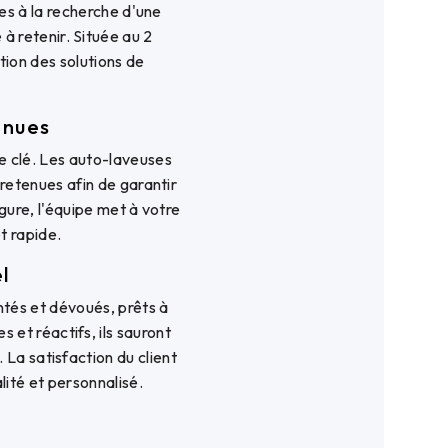
es à la recherche d'une
 retenir. Située au 2
tion des solutions de
enues
 clé. Les auto-laveuses
retenues afin de garantir
gure, l'équipe met à votre
t rapide.
l
és et dévoués, prêts à
et réactifs, ils sauront
 La satisfaction du client
lité et personnalisé.