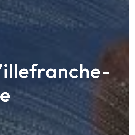
illefranche-
e