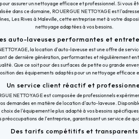
 pour assurer un nettoyage efficace et professionnel. Si vous êt
ialisée dans ce domaine, ROUERGUE NETTOYAGE est l'adresse à
nes, Les Rives à Maleville, cette entreprise met à votre disposi
nettoyage adaptées à vos besoins.
es auto-laveuses performantes et entret
OYAGE, la location d'auto-laveuse est une offre de service
sont de dernière génération, performantes et régulièrement ent
ualité. Que ce soit pour des surfaces de petite ou grande enver
position des équipements adaptés pour un nettoyage efficace e
Un service client réactif et professionne
GUE NETTOYAGE est composée de professionnels expériment
os demandes en matière de location d'auto-laveuse. Disponibles 
e choix de l'équipement le plus adapté à vos besoins spécifiques.
 préoccupations de l'entreprise, garantissant un service de qua
Des tarifs compétitifs et transparents