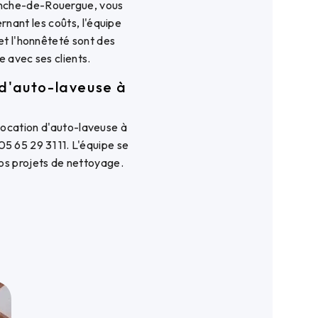
anche-de-Rouergue, vous
rnant les coûts, l'équipe
 et l'honnêteté sont des
e avec ses clients.
d'auto-laveuse à
 location d'auto-laveuse à
65 29 31 11. L'équipe se
os projets de nettoyage.