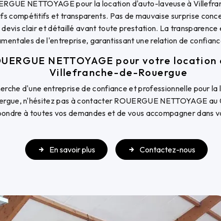
ERGUE NETTOYAGE pour la location d'auto-laveuse à Villefr
ifs compétitifs et transparents. Pas de mauvaise surprise conce
devis clair et détaillé avant toute prestation. La transparence
mentales de l'entreprise, garantissant une relation de confianc
UERGUE NETTOYAGE pour votre location 
Villefranche-de-Rouergue
cherche d'une entreprise de confiance et professionnelle pour la
ergue, n'hésitez pas à contacter ROUERGUE NETTOYAGE au 05 
répondre à toutes vos demandes et de vous accompagner dans v
En savoir plus
Contactez-nous