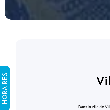
HORAIRES
Vi
Dans la ville de V