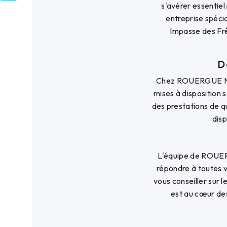
s'avérer essentiel
entreprise spéc
Impasse des Frê
D
Chez ROUERGUE NETT
mises à disposition 
des prestations de q
dis
L'équipe de ROUER
répondre à toutes v
vous conseiller sur l
est au cœur des