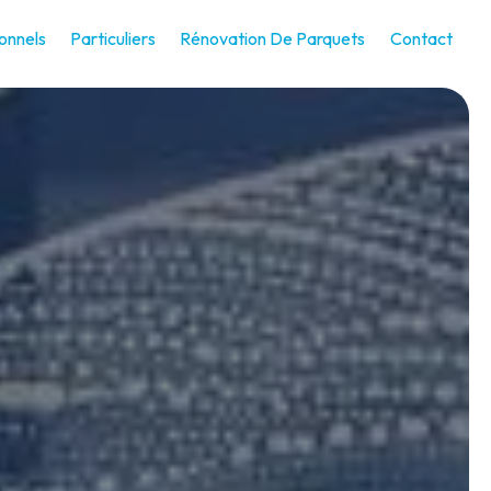
onnels
Particuliers
Rénovation De Parquets
Contact