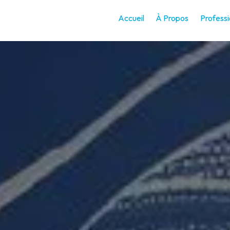
Accueil
À Propos
Professi