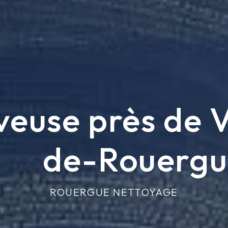
veuse près de V
de-Rouergu
ROUERGUE NETTOYAGE