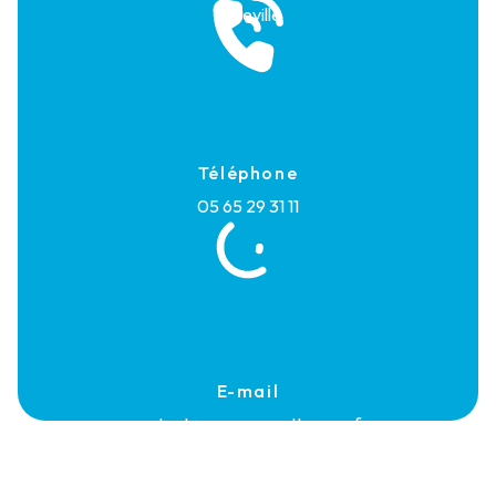
Maleville
Téléphone
05 65 29 31 11
E-mail
contact@rouerguenettoyage.fr