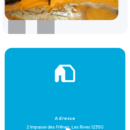
Adresse
2 Impasse des Frênes, Les Rives
12350