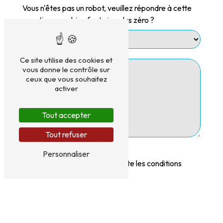
Vous n'êtes pas un robot, veuillez répondre à cette
question : combien font cinq plus zéro ?
Ce site utilise des cookies et
vous donne le contrôle sur
ceux que vous souhaitez
activer
Tout accepter
Tout refuser
Personnaliser
En cochant cette case, j'accepte les conditions
particulières ci-dessous **
Envoyer