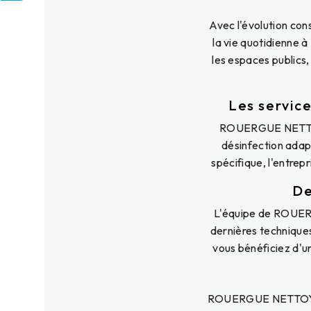
Avec l'évolution con
la vie quotidienne à
les espaces publics,
Les servi
ROUERGUE NETTOYA
désinfection adapt
spécifique, l'entrep
De
L'équipe de ROUER
dernières techniques 
vous bénéficiez d'u
ROUERGUE NETTOYAGE 