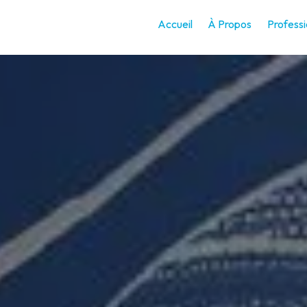
Accueil
À Propos
Professi