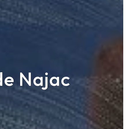
de Najac