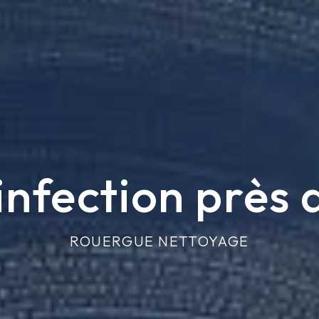
infection près 
ROUERGUE NETTOYAGE