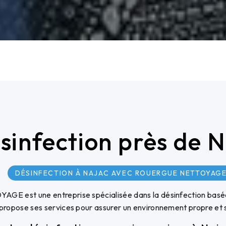
sinfection près de 
DÉSINFECTION À NAJAC AVEC ROUERGUE NETTOYAG
 est une entreprise spécialisée dans la désinfection basée 
 propose ses services pour assurer un environnement propre et s