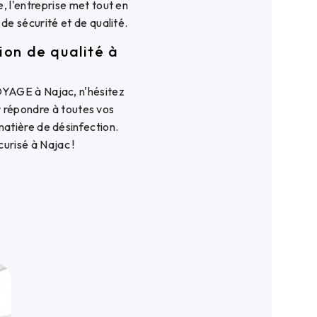
 l'entreprise met tout en
de sécurité et de qualité.
on de qualité à
YAGE à Najac, n'hésitez
ur répondre à toutes vos
atière de désinfection.
urisé à Najac !