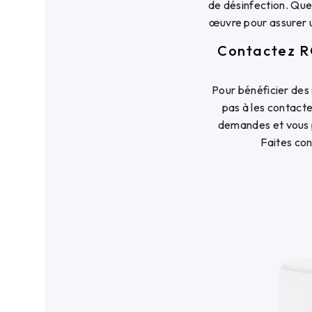
de désinfection. Que
œuvre pour assurer u
Contactez R
Pour bénéficier de
pas à les contacte
demandes et vous p
Faites con