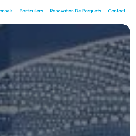
onnels
Particuliers
Rénovation De Parquets
Contact