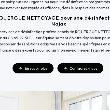
 ce soit pour une urgence ou pour une désinfection programmée,
ne intervention rapide et efficace, dans le respect des normes 
OUERGUE NETTOYAGE pour une désinfecti
Najac
s services de désinfection professionnels de ROUERGUE NETTO
r au 05 65 29 31 11. Leur équipe se tient à votre disposition po
roposer des solutions adaptées à vos besoins spécifiques en m
fiance à des experts pour garantir un environnement sain et séc
En savoir plus
Contactez-nous