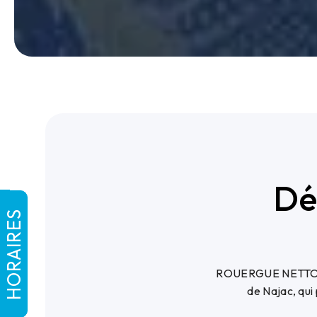
Dé
HORAIRES
ROUERGUE NETTOYAGE
de Najac, qui