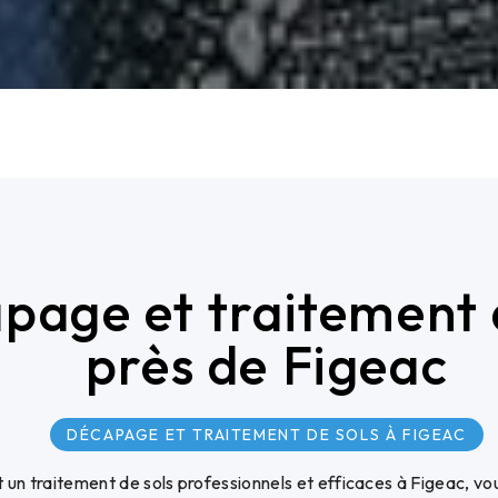
page et traitement 
près de Figeac
DÉCAPAGE ET TRAITEMENT DE SOLS À FIGEAC
un traitement de sols professionnels et efficaces à Figeac, vo