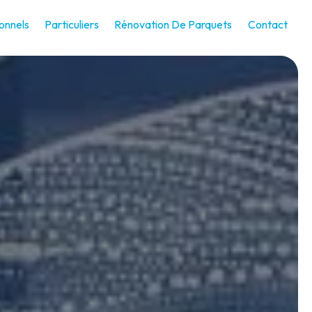
onnels
Particuliers
Rénovation De Parquets
Contact