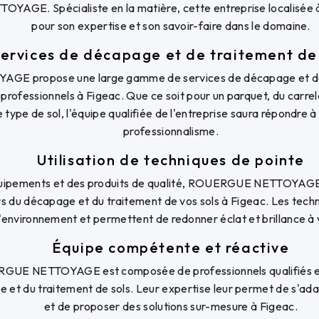
GE. Spécialiste en la matière, cette entreprise localisée à
pour son expertise et son savoir-faire dans le domaine.
ervices de décapage et de traitement de 
 propose une large gamme de services de décapage et de 
es professionnels à Figeac. Que ce soit pour un parquet, du carrel
e type de sol, l'équipe qualifiée de l'entreprise saura répondre 
professionnalisme.
Utilisation de techniques de pointe
uipements et des produits de qualité, ROUERGUE NETTOYAGE g
s du décapage et du traitement de vos sols à Figeac. Les techni
'environnement et permettent de redonner éclat et brillance à 
Équipe compétente et réactive
RGUE NETTOYAGE est composée de professionnels qualifiés e
et du traitement de sols. Leur expertise leur permet de s'ada
et de proposer des solutions sur-mesure à Figeac.