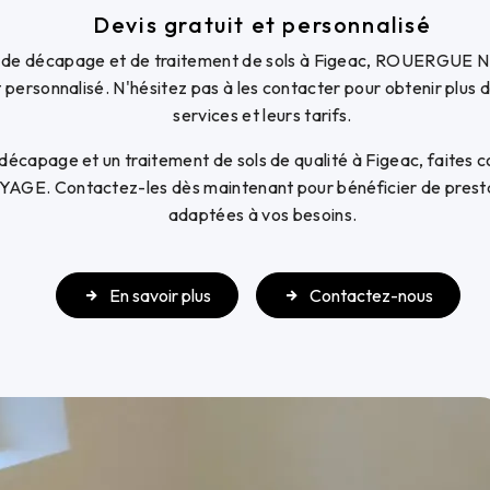
Devis gratuit et personnalisé
 de décapage et de traitement de sols à Figeac, ROUERGUE
t personnalisé. N'hésitez pas à les contacter pour obtenir plus d
services et leurs tarifs.
écapage et un traitement de sols de qualité à Figeac, faites c
. Contactez-les dès maintenant pour bénéficier de prestati
adaptées à vos besoins.
En savoir plus
Contactez-nous