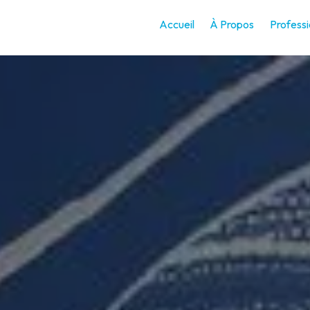
Accueil
À Propos
Professi