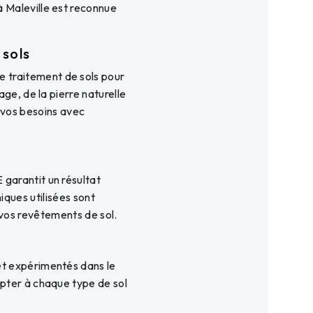
 Maleville est reconnue
sols
traitement de sols pour
age, de la pierre naturelle
à vos besoins avec
arantit un résultat
ques utilisées sont
vos revêtements de sol.
t expérimentés dans le
pter à chaque type de sol