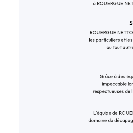
à ROUERGUE NETTOYA
S
ROUERGUE NETTOYAGE
les particuliers et l
ou tout autr
Grâce à des éq
impeccable lor
respectueuses de l
L'équipe de ROUE
domaine du décapage 