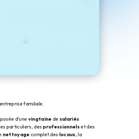
ntreprise familiale.
posée d’une
vingtaine
de
salariés
es particuliers, des
professionnels
et des
le
nettoyage
complet des
locaux
, la