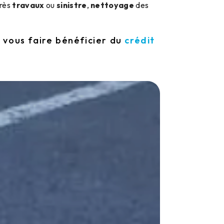
près
travaux
ou
sinistre
,
nettoyage
des
 vous faire bénéficier du
crédit