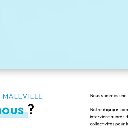
 MALEVILLE
Nous sommes une e
nous
?
Notre
équipe
com
intervient auprès d
collectivités pour 