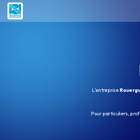
Panneau de gestion des cookies
L’entreprise
Rouerg
Pour particuliers, prof