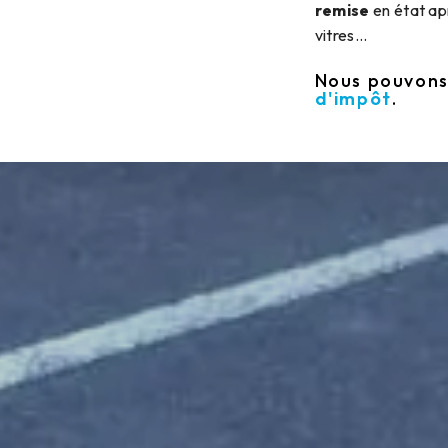
remise
en état a
vitres…
Nous pouvons
d'impôt
.